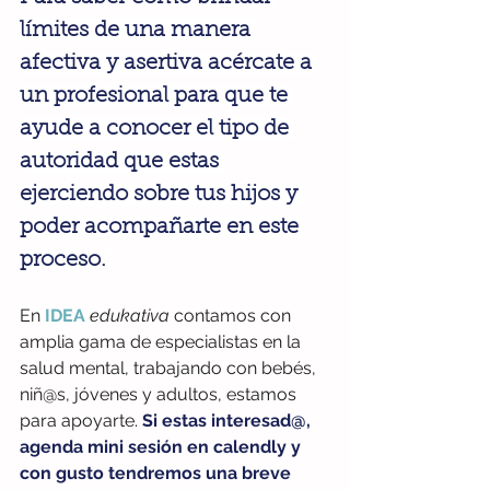
límites de una manera 
afectiva y asertiva acércate a 
un profesional para que te 
ayude a conocer el tipo de 
autoridad que estas 
ejerciendo sobre tus hijos y 
poder acompañarte en este 
proceso. 
E
n 
IDEA 
edukativa 
contamos con 
amplia gama de especialistas en la 
salud mental, trabajando con bebés, 
niñ@s, jóvenes y adultos, estamos 
para apoyarte. 
Si estas interesad@, 
agenda mini sesión en calendly y 
con gusto tendremos una breve 