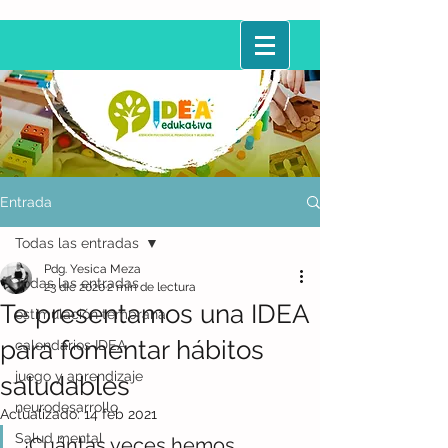
Entrada
Todas las entradas
Pdg. Yesica Meza
Todas las entradas
23 dic 2020
2 min de lectura
Te presentamos una IDEA
estimulación temprana
para fomentar hábitos
calendarios IDEA
juego y aprendizaje
saludables
neurodesarrollo
Actualizado:
14 feb 2021
Salud mental
¿Cuántas veces hemos 