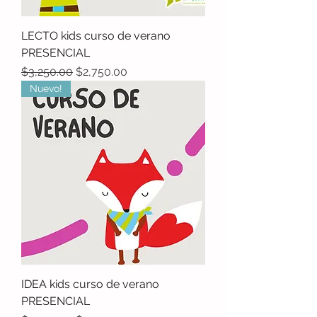
LECTO kids curso de verano
PRESENCIAL
Precio
Precio de oferta
$3,250.00
$2,750.00
Nuevo!
IDEA kids curso de verano
PRESENCIAL