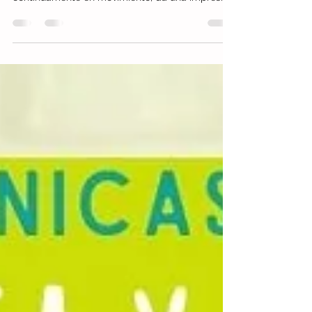
atractivo para todas las edades. Al estar
continuamente en movimiento, da una impresión
de vida.