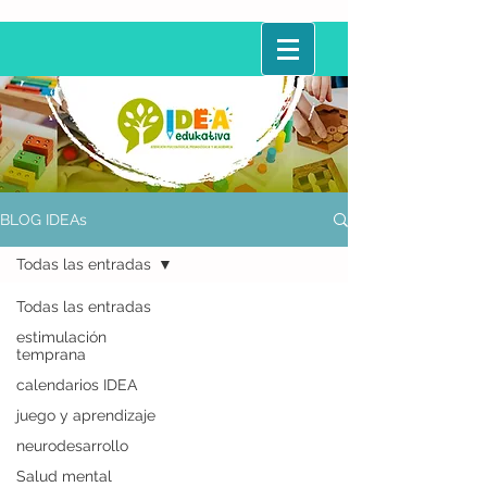
BLOG IDEAs
Todas las entradas
Todas las entradas
estimulación
temprana
calendarios IDEA
juego y aprendizaje
neurodesarrollo
Salud mental