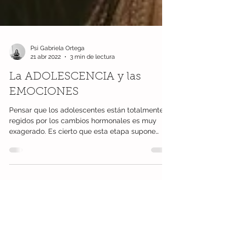
Psi Gabriela Ortega
21 abr 2022
3 min de lectura
La ADOLESCENCIA y las
EMOCIONES
Pensar que los adolescentes están totalmente
regidos por los cambios hormonales es muy
exagerado. Es cierto que esta etapa supone
cambios...