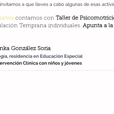
e invitamos a que lleves a cabo algunas de esas activi
ativa 
contamos con 
Taller de Psicomotrici
ulación Temprana
 individuales. 
Apunta a la
inka González Soria
ogía, residencia en Educación Especial
ervención Clínica con niños y jóvenes