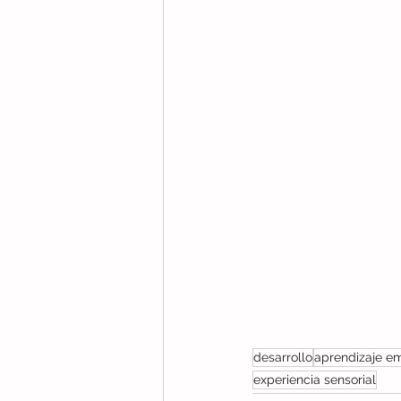
desarrollo
aprendizaje e
experiencia sensorial