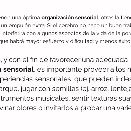
enen una óptima 
organización sensorial
, 
otros la tie
 un empujón extra. Si el cerebro no hace un buen traba
 interferirá con algunos aspectos de la vida de la pe
que habrá mayor esfuerzo y dificultad; y menos éxito 
, y con el fin de favorecer una adecuada 
 sensorial
, es importante proveer a los 
periencias sensoriales, que pueden ir de
arque, jugar con semillas (ej. arroz, lenteja o
trumentos musicales, sentir texturas sua
vinar olores o invitarlos a probar una var