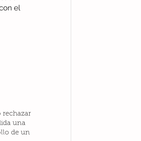
con el 
 rechazar 
ida una 
llo de un 