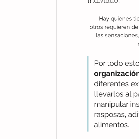
individuo.
Hay quienes ti
otros requieren de
las sensaciones,
Por todo esto
organización
diferentes ex
llevarlos al p
manipular ins
rasposas, adi
alimentos. 