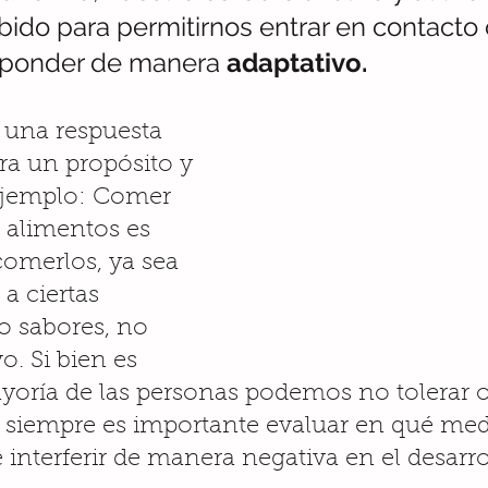
bido para permitirnos entrar en contacto 
sponder de manera 
adaptativo
. 
 una respuesta 
ra un propósito y 
ejemplo: Comer 
 alimentos es 
comerlos, ya sea 
a ciertas 
 o sabores, no 
o. Si bien es 
ayoría de las personas podemos no tolerar o
 siempre es importante evaluar en qué med
interferir de manera negativa en el desarro