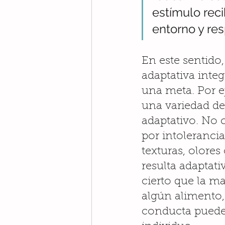
estímulo reci
entorno y re
En este sentido,
adaptativa integ
una meta. Por 
una variedad de
adaptativo. No 
por intolerancia 
texturas, olores
resulta adaptativ
cierto que la m
algún alimento,
conducta puede 